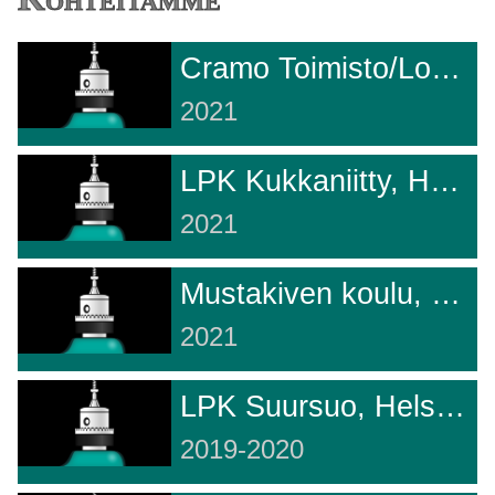
Cramo Toimisto/Logistiikka, Vantaa
2021
LPK Kukkaniitty, Helsinki
2021
Mustakiven koulu, Helsinki
2021
LPK Suursuo, Helsinki
2019-2020