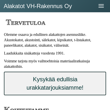
Alakatot VH-Rakennus Oy
Tervetuloa
Olemme osaava ja edullinen alakattojen asennusliike.
Akustokatot, akustointi, sälekatot, kipsikatot, t-listakatot,
paneelikatot, alakatot, sisäkatot, väliseinät.
Laadukkaita sisäkattoja vuodesta 1991.
Voimme tarjota myös vaihtoehtoisia materiaaliratkaisuja
alakattoihin.
Kysykää edullisia
urakkatarjouksiamme!
Kohteitamme