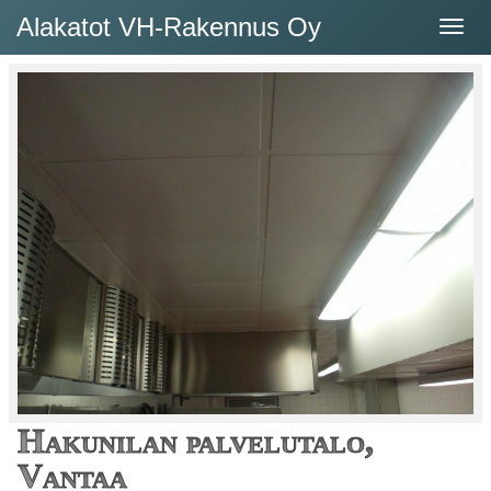
Alakatot VH-Rakennus Oy
Hakunilan palvelutalo,
Vantaa