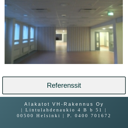
Referenssit
Alakatot VH-Rakennus Oy
| Lintulahdenaukio 4 B b 51 |
00500 Helsinki | P. 0400 701672