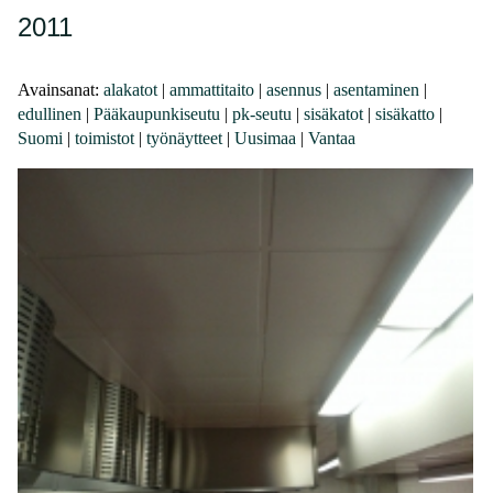
2011
Avainsanat:
alakatot
|
ammattitaito
|
asennus
|
asentaminen
|
edullinen
|
Pääkaupunkiseutu
|
pk-seutu
|
sisäkatot
|
sisäkatto
|
Suomi
|
toimistot
|
työnäytteet
|
Uusimaa
|
Vantaa