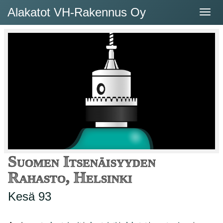
Alakatot VH-Rakennus Oy
Suomen Itsenäisyyden
Rahasto, Helsinki
Kesä 93